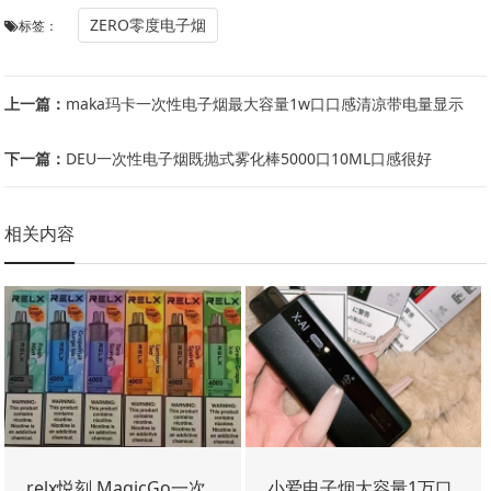
ZERO零度电子烟
标签：
上一篇：
maka玛卡一次性电子烟最大容量1w口口感清凉带电量显示
下一篇：
DEU一次性电子烟既抛式雾化棒5000口10ML口感很好
相关内容
relx悦刻.MagicGo一次
小爱电子烟大容量1万口